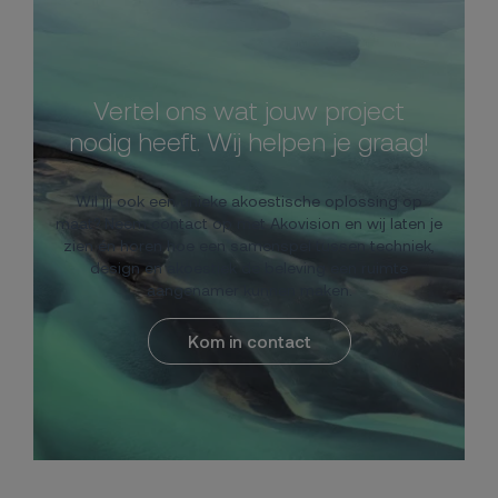
Vertel ons wat jouw project
nodig heeft. Wij helpen je graag!
Wil jij ook een unieke akoestische oplossing op
maat? Neem contact op met Akovision en wij laten je
zien én horen hoe een samenspel tussen techniek,
design en akoestiek de beleving een ruimte
aangenamer kunnen maken.
Kom in contact