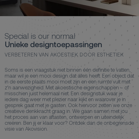
Special is our normal
Unieke designtoepassingen
VERBETEREN VAN AKOESTIEK DOOR ESTHETIEK
Soms is een vraagstuk niet binnen één definitie te vatten,
maar wil je een mooi design dat álles heeft. Een object dat
in de eerste plaats mooi moet zijn en een ruimte vult met
z’n aanwezigheid. Met akoestische eigenschappen – of
misschien juist helemaal niet. Een designstuk waar je
iedere dag weer met plezier naar kijkt en waarover je in
gesprek gaat met je gasten. Ook hiervoor zetten we onze
creatieve denkkracht graag in. We gaan samen met jou
het proces aan van aftasten, ontwerpen en uiteindelijk
creëren. Ben jij er klaar voor? Ontdek dan de onbegrensde
visie van Akovision.