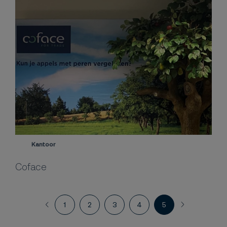
Kantoor
Coface
1
2
3
4
5