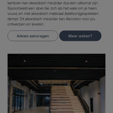
kantoren kan akoestisch meubilair dus een uitkomst zijn.
Bijvoorbeeld een stoel die zich als het ware om je heen
vouwt, en met akoestisch materiaal (telefoon)gesprekken
dempt. Dit akoestisch meubilair kan Akovision voor jou
ontwerpen en leveren.
Advies aanvragen
Meer weten?