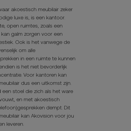
waar akoestisch meubilair zeker
ige luxe is, is een kantoor.
te, open ruimtes, zoals een
, kan galm zorgen voor een
estiek. Ook is het vanwege de
enselijk om alle
prekken in een ruimte te kunnen
ndien is het niet bevorderlijk
centratie. Voor kantoren kan
eubilair dus een uitkomst zijn.
 een stoel die zich als het ware
vouwt, en met akoestisch
telefoon)gesprekken dempt. Dit
meubilair kan Akovision voor jou
n leveren.