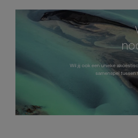
nod
Wil jij ook een unieke akoesti
samenspel tussen 