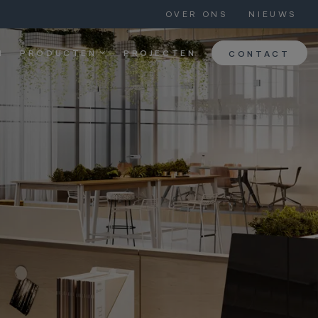
OVER ONS
NIEUWS
N
PRODUCTEN
PROJECTEN
CONTACT