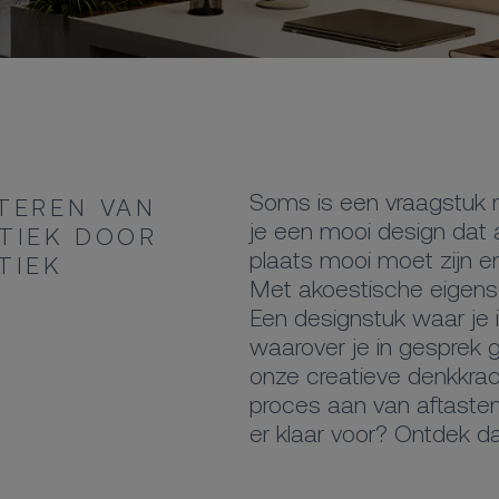
Soms is een vraagstuk ni
TEREN VAN
je een mooi design dat á
TIEK DOOR
plaats mooi moet zijn e
TIEK
Met akoestische eigensc
Een designstuk waar je i
waarover je in gesprek 
onze creatieve denkkra
proces aan van aftasten, 
er klaar voor? Ontdek d