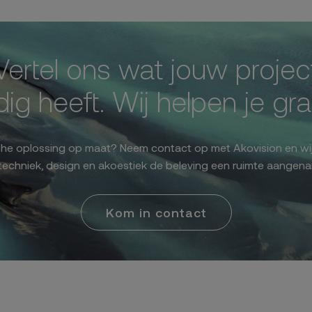
Vertel ons wat jouw projec
ig heeft. Wij helpen je gr
sche oplossing op maat? Neem contact op met Akovision en wij
techniek, design en akoestiek de beleving een ruimte aangen
Kom in contact