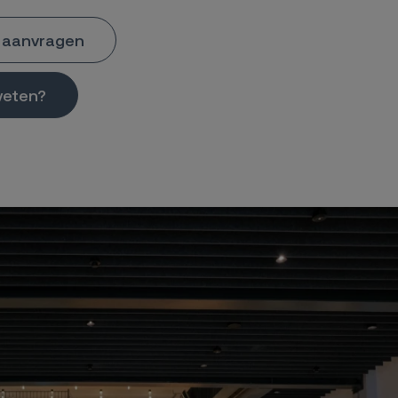
 aanvragen
weten?