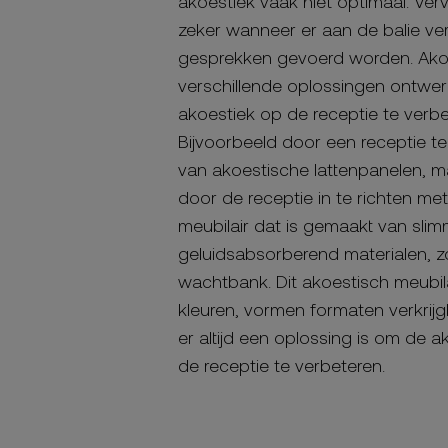
akoestiek vaak niet optimaal. Ver
zeker wanneer er aan de balie ver
gesprekken gevoerd worden. Ako
verschillende oplossingen ontwe
akoestiek op de receptie te verbe
Bijvoorbeeld door een receptie 
van akoestische lattenpanelen, 
door de receptie in te richten me
meubilair dat is gemaakt van slim
geluidsabsorberend materialen, z
wachtbank. Dit akoestisch meubilai
kleuren, vormen formaten verkrijg
er altijd een oplossing is om de a
de receptie te verbeteren.