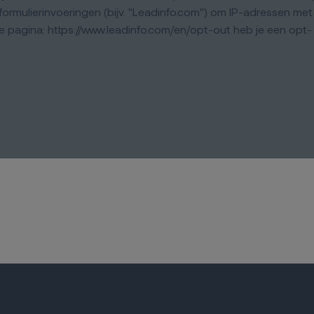
ormulierinvoeringen (bijv. "Leadinfo.com") om IP-adressen met
e pagina: https://www.leadinfo.com/en/opt-out heb je een opt