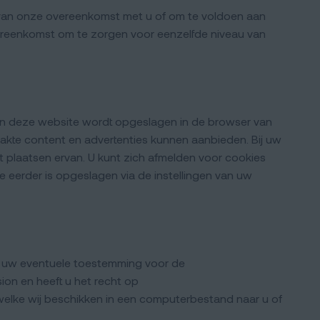
ng van onze overeenkomst met u of om te voldoen aan
vereenkomst om te zorgen voor eenzelfde niveau van
 aan deze website wordt opgeslagen in de browser van
akte content en advertenties kunnen aanbieden. Bij uw
plaatsen ervan. U kunt zich afmelden voor cookies
e eerder is opgeslagen via de instellingen van uw
om uw eventuele toestemming voor de
on en heeft u het recht op
elke wij beschikken in een computerbestand naar u of