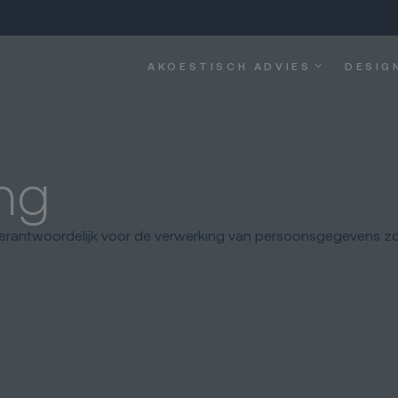
AKOESTISCH ADVIES
DESIG
ing
verantwoordelijk voor de verwerking van persoonsgegevens zo