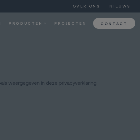
OVER ONS
NIEUWS
N
PRODUCTEN
PROJECTEN
CONTACT
als weergegeven in deze privacyverklaring.