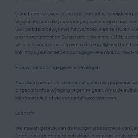
U kunt een verzoek tot inzage, correctie, verwijderi
verwerking van uw persoonsgegevens sturen naar conta
uw identiteitsbewijs met het verzoek mee te sturen. 
paspoortnummer en Burgerservicenummer (BSN) zwart. D
wil u er tevens op wijzen dat u de mogelijkheid heeft o
link: https://autoriteitpersoonsgegevens.nl/nl/contac
Hoe wij persoonsgegevens beveiligen
Akovision neemt de bescherming van uw gegevens ser
ongeoorloofde wijziging tegen te gaan. Als u de indruk
klantenservice of via contact@akovision.com.
Leadinfo
We maken gebruik van de leadgeneratieservice van Lead
toont ons openbaar beschikbare informatie, zoals bedr