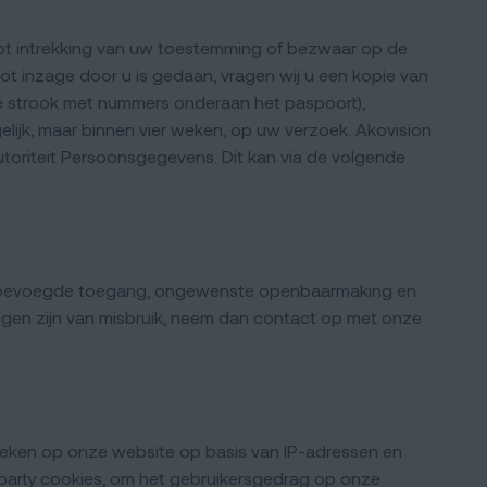
tot intrekking van uw toestemming of bezwaar op de
t inzage door u is gedaan, vragen wij u een kopie van
de strook met nummers onderaan het paspoort),
ijk, maar binnen vier weken, op uw verzoek. Akovision
Autoriteit Persoonsgegevens. Dit kan via de volgende
 onbevoegde toegang, ongewenste openbaarmaking en
ingen zijn van misbruik, neem dan contact op met onze
zoeken op onze website op basis van IP-adressen en
-party cookies, om het gebruikersgedrag op onze