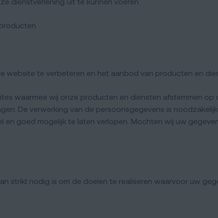
nze dienstverlening uit te kunnen voeren
 producten
 website te verbeteren en het aanbod van producten en die
sites waarmee wij onze producten en diensten afstemmen op 
en: De verwerking van de persoonsgegevens is noodzakelijk
n goed mogelijk te laten verlopen. Mochten wij uw gegevens 
n strikt nodig is om de doelen te realiseren waarvoor uw ge