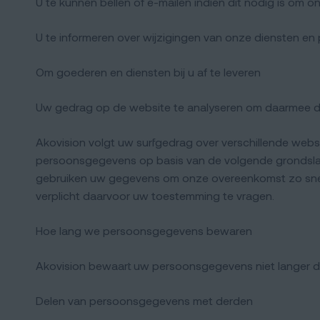
U te kunnen bellen of e-mailen indien dit nodig is om o
U te informeren over wijzigingen van onze diensten en
Om goederen en diensten bij u af te leveren
Uw gedrag op de website te analyseren om daarmee de
Akovision volgt uw surfgedrag over verschillende web
persoonsgegevens op basis van de volgende grondslag
gebruiken uw gegevens om onze overeenkomst zo snel e
verplicht daarvoor uw toestemming te vragen.
Hoe lang we persoonsgegevens bewaren
Akovision bewaart uw persoonsgegevens niet langer da
Delen van persoonsgegevens met derden