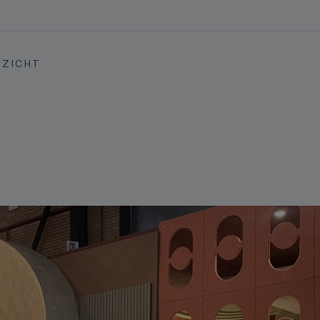
RZICHT