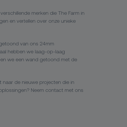
verschillende merken die The Farm in
n en vertellen over onze unieke
 getoond van ons 24mm
riaal hebben we laag-op-laag
en we een wand getoond met de
it naar de nieuwe projecten die in
de oplossingen? Neem contact met ons