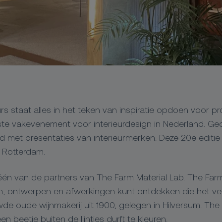
urs staat alles in het teken van inspiratie opdoen voor pr
ste vakevenement voor interieurdesign in Nederland. G
d met presentaties van interieurmerken. Deze 20e editie 
n Rotterdam.
één van de partners van The Farm Material Lab. The Farm 
n, ontwerpen en afwerkingen kunt ontdekken die het vers
e oude wijnmakerij uit 1900, gelegen in Hilversum. The 
n beetje buiten de lijntjes durft te kleuren.