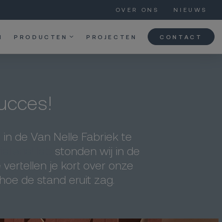
OVER ONS
NIEUWS
N
PRODUCTEN
PROJECTEN
CONTACT
ucces!
in de Van Nelle Fabriek te
terial lab
stonden wij in de
ertellen je kort over onze
 hoe de stand eruit zag.