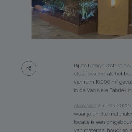
Bij de Design District be
staat bekend als het be
van ruim 10.000 m² gevul
in de Van Nelle Fabriek i
Akovision
is sinds 2022 
waar je unieke materiale
locatie is een omgebouwd
van materiaal houdt en ee