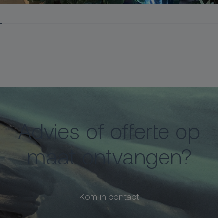
Advies of offerte op
maat ontvangen?
Kom in contact