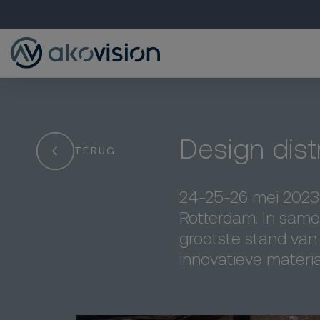
Design dist
TERUG
24-25-26 mei 2023 w
Rotterdam. In same
grootste stand van
innovatieve materia