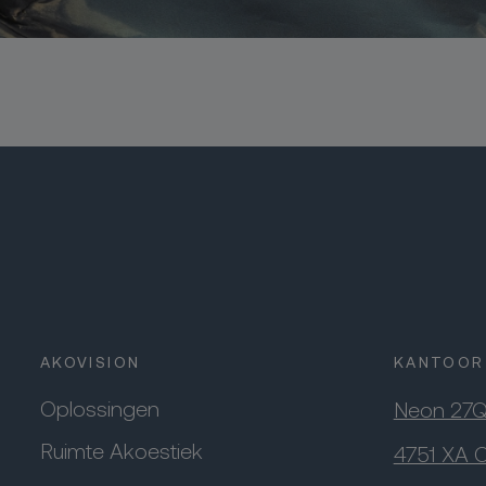
AKOVISION
KANTOOR
Oplossingen
Neon 27
Ruimte Akoestiek
4751 XA 