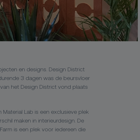
ojecten en designs. Design District
edurende 3 dagen was de beursvloer
van het Design District vond plaats
Material Lab is een exclusieve plek
chil maken in interieurdesign. De
Farm is een plek voor iedereen die