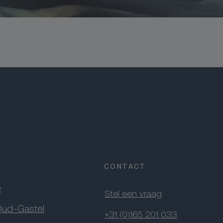
CONTACT
Q
Stel een vraag
Oud-Gastel
+31 (0)165 201 033