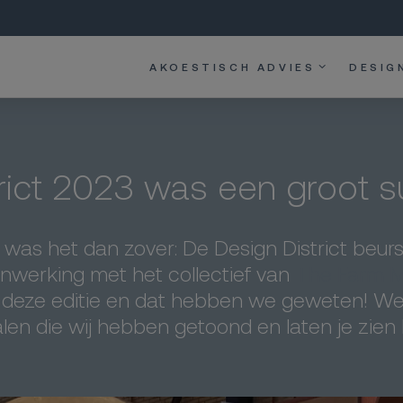
AKOESTISCH ADVIES
DESIG
rict 2023 was een groot s
as het dan zover: De Design District beurs 
nwerking met het collectief van
The Farm Ma
 deze editie en dat hebben we geweten! We v
len die wij hebben getoond en laten je zien