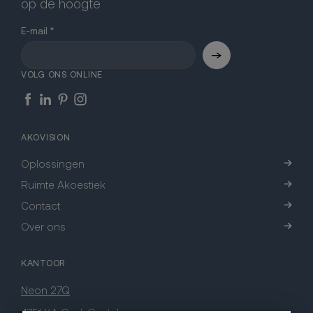
op de hoogte
E-mail
VOLG ONS ONLINE
AKOVISION
Oplossingen
Ruimte Akoestiek
Contact
Over ons
KANTOOR
Neon 27Q
4751 XA Oud-Gastel