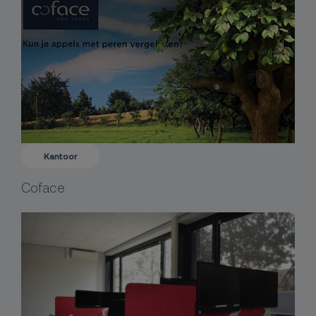
Kantoor
Coface