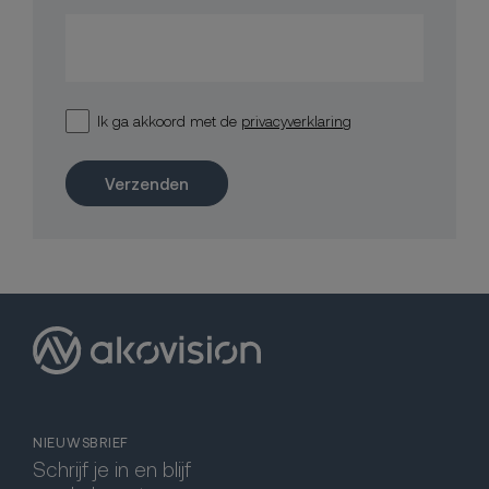
Ik ga akkoord met de
privacyverklaring
Verzenden
NIEUWSBRIEF
Schrijf je in en blijf