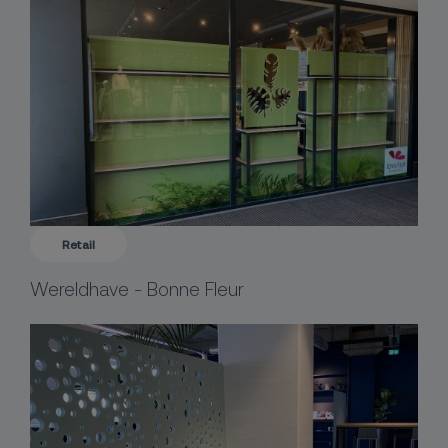
Retail
Wereldhave - Bonne Fleur