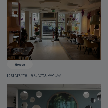
Horeca
Ristorante La Grotta Wouw