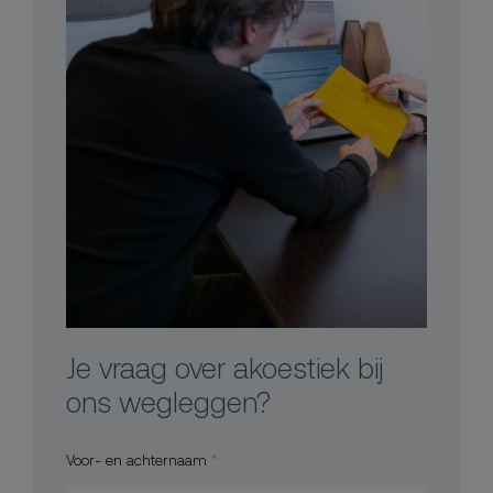
Je vraag over akoestiek bij
ons wegleggen?
Voor- en achternaam