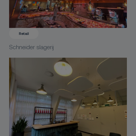
Retail
Schneider slagerij