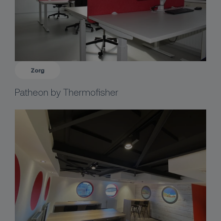
Zorg
Patheon by Thermofisher