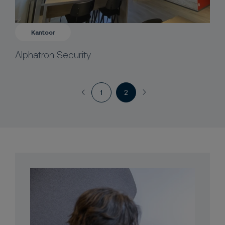
Kantoor
Alphatron Security
1
2