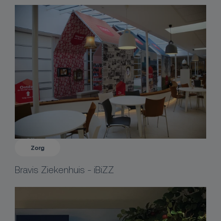
Zorg
Bravis Ziekenhuis - iBiZZ