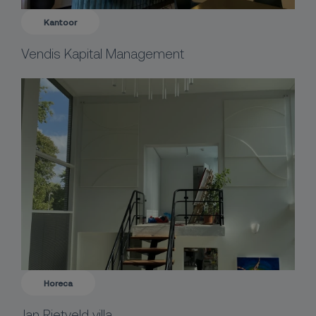
Kantoor
Vendis Kapital Management
Horeca
Jan Rietveld villa