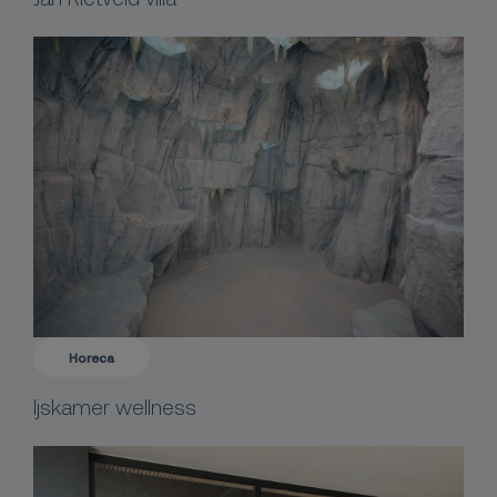
Horeca
Ijskamer wellness