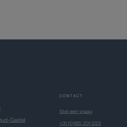
CONTACT
Q
Stel een vraag
Oud-Gastel
+31 (0)165 201 033