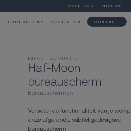
OVER ONS
NIEUWS
N
PRODUCTEN
PROJECTEN
CONTACT
IMPACT ACOUSTIC
Half-Moon
bureauscherm
Bureauschermen
Verbeter de functionaliteit van je werk
onze afgeronde, subtiel gedesigned
bureauscherm.