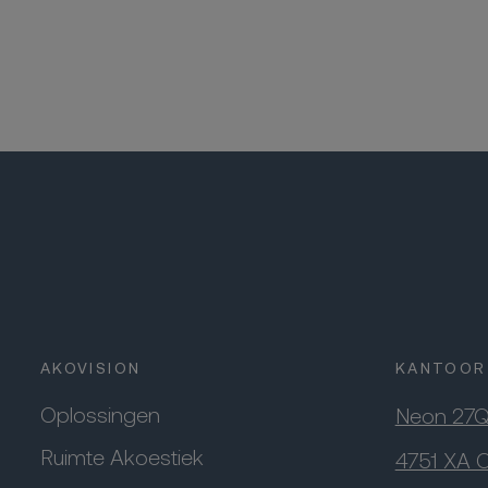
AKOVISION
KANTOOR
Oplossingen
Neon 27
Ruimte Akoestiek
4751 XA 