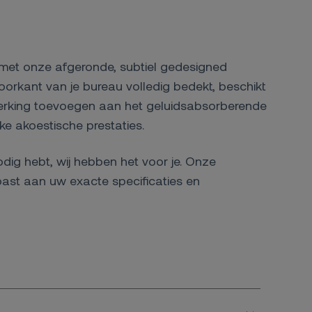
k met onze afgeronde, subtiel gedesigned
orkant van je bureau volledig bedekt, beschikt
fwerking toevoegen aan het geluidsabsorberende
jke akoestische prestaties.
odig hebt, wij hebben het voor je. Onze
st aan uw exacte specificaties en