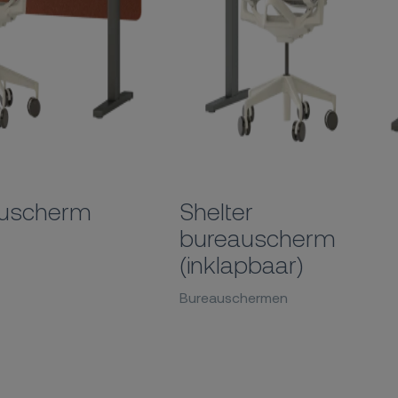
auscherm
Shelter
bureauscherm
(inklapbaar)
Bureauschermen