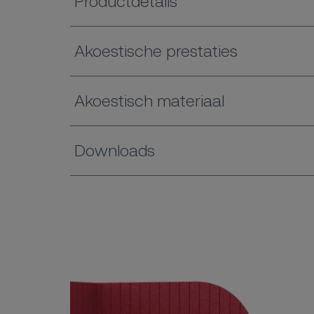
Productdetails
Akoestische prestaties
Akoestisch materiaal
Downloads