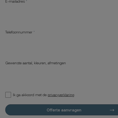
E-mailadres
Telefoonnummer
Gewenste aantal, kleuren, afmetingen
Ik ga akkoord met de
privacyverklaring
Offerte aanvragen