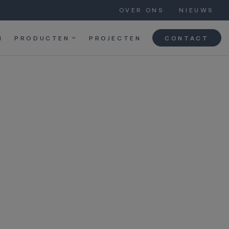
OVER ONS
NIEUWS
N
PRODUCTEN
PROJECTEN
CONTACT