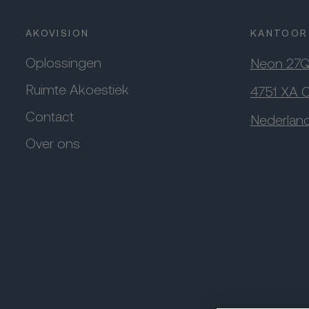
AKOVISION
KANTOOR
Oplossingen
Neon 27
Ruimte Akoestiek
4751 XA 
Contact
Nederlan
Over ons