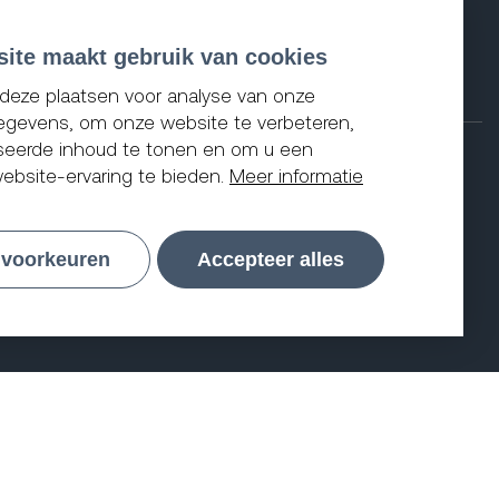
ite maakt gebruik van cookies
eze plaatsen voor analyse van onze
gevens, om onze website te verbeteren,
seerde inhoud te tonen en om u een
ebsite-ervaring te bieden.
Meer informatie
Algemene voorwaarden
Privacy
 voorkeuren
Accepteer alles