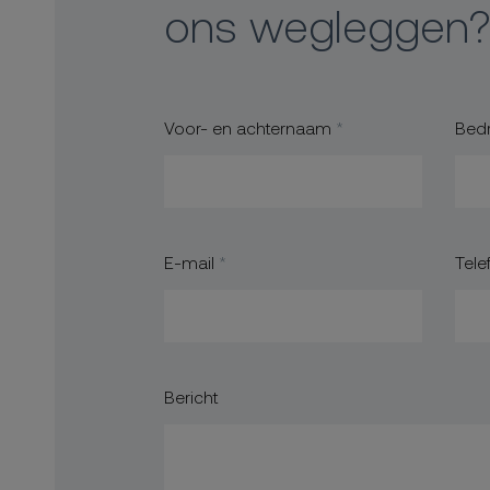
ons wegleggen
Voor- en achternaam
Bedr
E-mail
Tel
Bericht