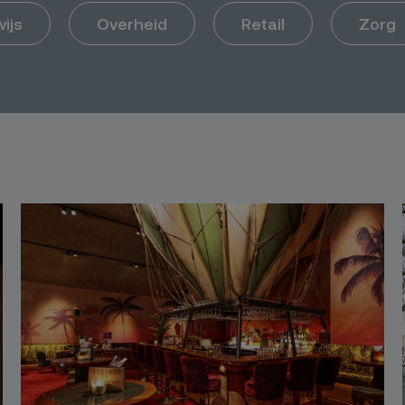
ijs
Overheid
Retail
Zorg