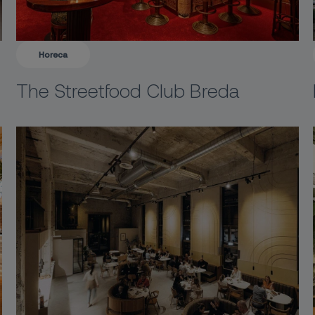
Horeca
The Streetfood Club Breda