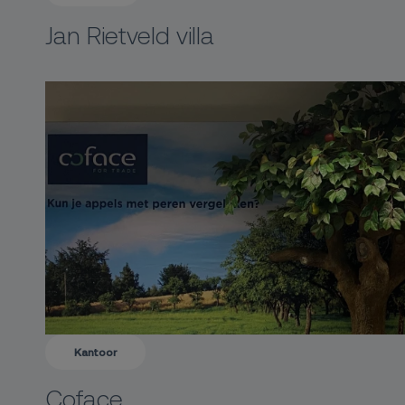
Jan Rietveld villa
Kantoor
Coface