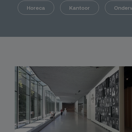
Horeca
Kantoor
Onderw