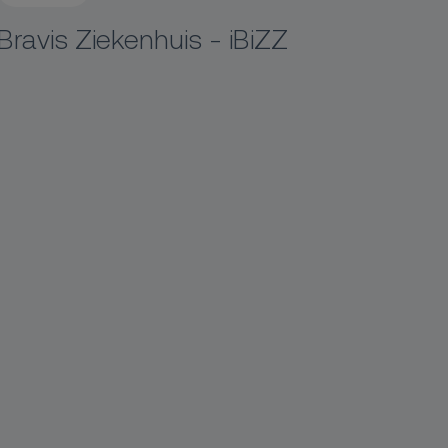
Bravis Ziekenhuis - iBiZZ