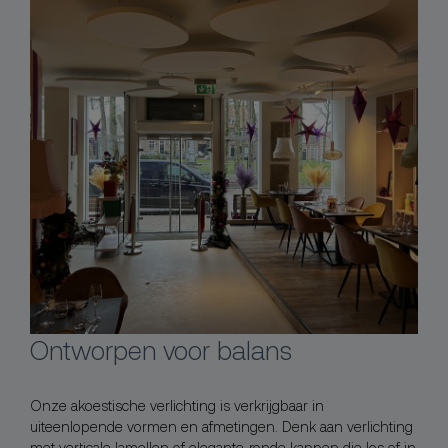
Ontworpen voor balans
Onze akoestische verlichting is verkrijgbaar in
uiteenlopende vormen en afmetingen. Denk aan verlichting
met verticale lamellen of elegante, ronde kappen die los of in