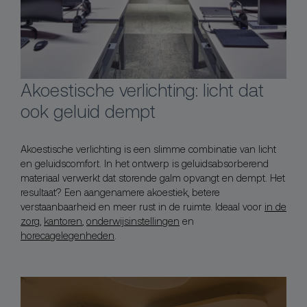
Akoestische verlichting: licht dat
ook geluid dempt
Akoestische verlichting is een slimme combinatie van licht
en geluidscomfort. In het ontwerp is geluidsabsorberend
materiaal verwerkt dat storende galm opvangt en dempt. Het
resultaat? Een aangenamere akoestiek, betere
verstaanbaarheid en meer rust in de ruimte. Ideaal voor
in de
zorg
,
kantoren
,
onderwijsinstellingen
en
horecagelegenheden
.