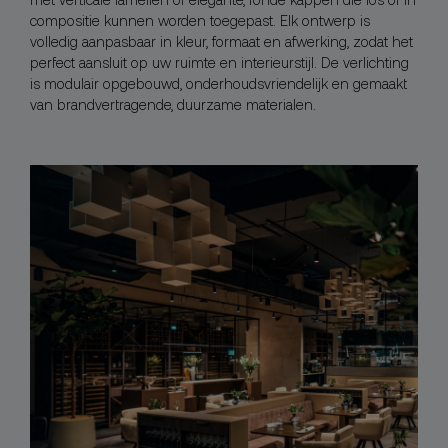
compositie kunnen worden toegepast. Elk ontwerp is
volledig aanpasbaar in kleur, formaat en afwerking, zodat het
perfect aansluit op uw ruimte en interieurstijl. De verlichting
is modulair opgebouwd, onderhoudsvriendelijk en gemaakt
van brandvertragende, duurzame materialen.