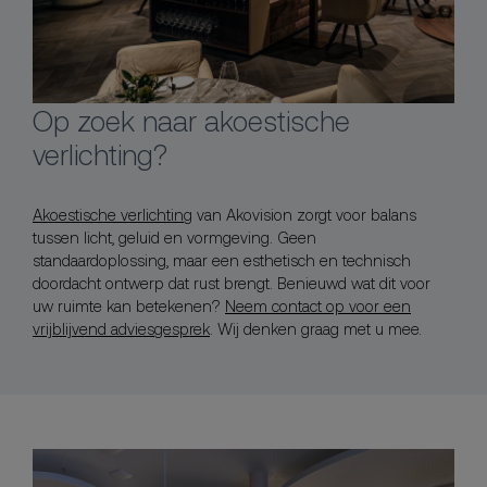
Op zoek naar akoestische
verlichting?
Akoestische verlichting
van Akovision zorgt voor balans
tussen licht, geluid en vormgeving. Geen
standaardoplossing, maar een esthetisch en technisch
doordacht ontwerp dat rust brengt. Benieuwd wat dit voor
uw ruimte kan betekenen?
Neem contact op voor een
vrijblijvend adviesgesprek
. Wij denken graag met u mee.