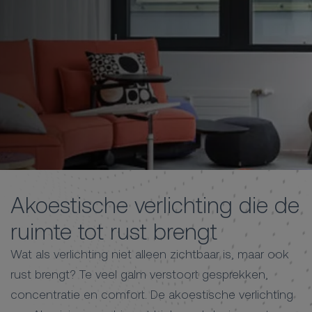
Akoestische verlichting die de
ruimte tot rust brengt
Wat als verlichting niet alleen zichtbaar is, maar ook
rust brengt? Te veel galm verstoort gesprekken,
concentratie en comfort. De akoestische verlichting