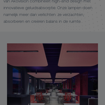
van Akovision combineert high-end design met
innovatieve geluidsabsorptie. Onze lampen doen
namelijk meer dan verlichten: ze verzachten,
absorberen en creëren balans in de ruimte.