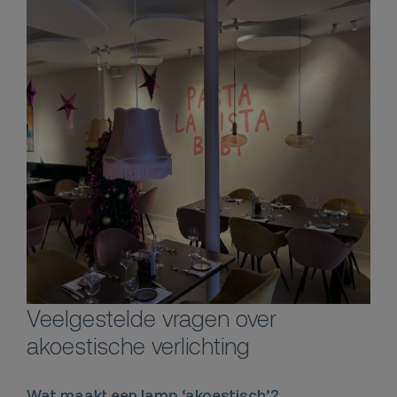
Veelgestelde vragen over
akoestische verlichting
Wat maakt een lamp ‘akoestisch’?